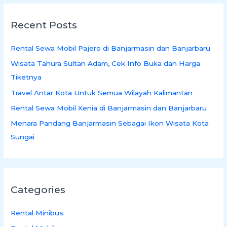
r
Recent Posts
c
h
Rental Sewa Mobil Pajero di Banjarmasin dan Banjarbaru
f
Wisata Tahura Sultan Adam, Cek Info Buka dan Harga
o
Tiketnya
r
:
Travel Antar Kota Untuk Semua Wilayah Kalimantan
Rental Sewa Mobil Xenia di Banjarmasin dan Banjarbaru
Menara Pandang Banjarmasin Sebagai Ikon Wisata Kota
Sungai
Categories
Rental Minibus