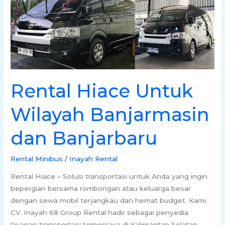
Banjarbaru
Rental Hiace Untuk
Wilayah Banjarmasin
dan Banjarbaru
Rental Minibus
/
Inayah Rental
Rental Hiace – Solusi transportasi untuk Anda yang ingin
bepergian bersama rombongan atau keluarga besar
dengan sewa mobil terjangkau dan hemat budget. Kami
CV. Inayah 68 Group Rental hadir sebagai penyedia
layanan transportasi terpercaya di Kalimantan Selatan,