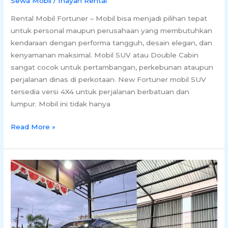
Sewa Mobil
/
Inayah Rental
Rental Mobil Fortuner – Mobil bisa menjadi pilihan tepat
untuk personal maupun perusahaan yang membutuhkan
kendaraan dengan performa tangguh, desain elegan, dan
kenyamanan maksimal. Mobil SUV atau Double Cabin
sangat cocok untuk pertambangan, perkebunan ataupun
perjalanan dinas di perkotaan. New Fortuner mobil SUV
tersedia versi 4X4 untuk perjalanan berbatuan dan
lumpur. Mobil ini tidak hanya
Read More »
Rental
Hiace
Untuk
Wilayah
Banjarmasin
dan