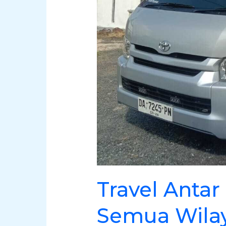
Travel Antar
Semua Wila