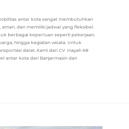
 Mobilitas antar kota sangat membutuhkan
 aman, dan memiliki jadwal yang fleksibel.
uk berbagai keperluan seperti pekerjaan,
uarga, hingga kegiatan wisata. Untuk
portasi darat, Kami dari CV. Inayah 68
l antar kota dari Banjarmasin dan